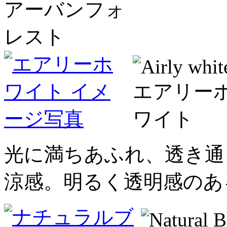
光に満ちあふれ、透き通
涼感。明るく透明感のあ