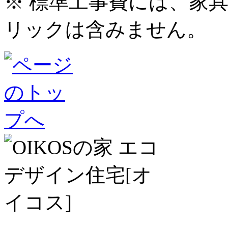
※ 標準工事費には、家
リックは含みません。